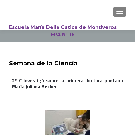
NAVEGA
Escuela María Delia Gatica de Montiveros
EPA N° 16
Semana de la Ciencia
2º C investigó sobre la primera doctora puntana
María Juliana Becker