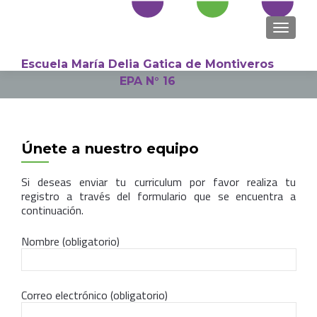
NAVEGA
Escuela María Delia Gatica de Montiveros
EPA N° 16
Search
for:
Únete a nuestro equipo
Si deseas enviar tu curriculum por favor realiza tu
registro a través del formulario que se encuentra a
continuación.
Nombre (obligatorio)
Correo electrónico (obligatorio)