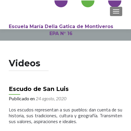
NAVEGA
Escuela María Delia Gatica de Montiveros
EPA N° 16
Search
for:
Videos
Escudo de San Luis
Publicado en
24 agosto, 2020
Los escudos representan a sus pueblos: dan cuenta de su
historia, sus tradiciones, cultura y geografía. Transmiten
sus valores, aspiraciones e ideales.