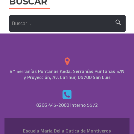
BUSCAR
B° Serranías Puntanas Avda. Serranías Puntanas S/N
y Proyección, Av. Lafinur, D5700 San Luis
0266 445-2000 Interno 5572
Escuela María Delia Gatica de Montiveros