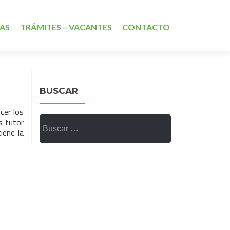
VAS
TRÁMITES – VACANTES
CONTACTO
BUSCAR
cer los
Buscar:
s tutor
iene la