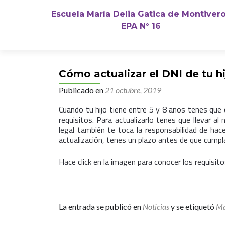
Escuela María Delia Gatica de Montiver
EPA N° 16
Search
for:
Cómo actualizar el DNI de tu hi
Publicado en
21 octubre, 2019
Cuando tu hijo tiene entre 5 y 8 años tenes que 
requisitos. Para actualizarlo tenes que llevar a
legal también te toca la responsabilidad de hace
actualización, tenes un plazo antes de que cumpla
Hace click en la imagen para conocer los requisit
La entrada se publicó en
Noticias
y se etiquetó
Ma